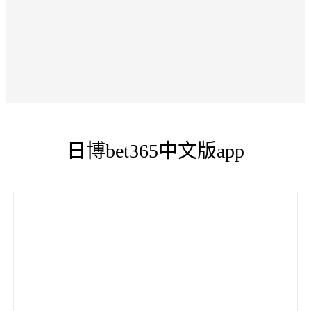
日博bet365中文版app