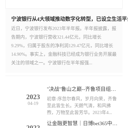
宁波银行从4大领域推动数字化转型，已设立生活平台经
近日，宁波银行发布2023年半年报。半年报披露，报
告期内，宁波银行营收321.44亿元，同比增长
9.29%，归属于股东的净利润129.47亿元，同比增长
14.90%。事实上，金融科技已经成为银行业务开展最
关注的领域之一。宁波银行在半年报强...
"决战"鲁山之巅--齐鲁项目组春日活动小记
2023
初章·序忽尔春风，岁月向荣，齐鲁
04-19
至此皆生长。天朗气清，和风拂
煦，万物至此皆芳华。2023年4...
让金融更智慧｜日博bet365中文版2022（苏州）金博首亮相
2022