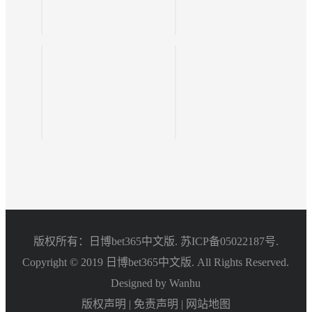
版权所有：日博bet365中文版.
苏ICP备05022187号.
Copyright © 2019 日博bet365中文版. All Rights Reserved.
Designed by Wanhu
版权声明
|
免责声明
|
网站地图