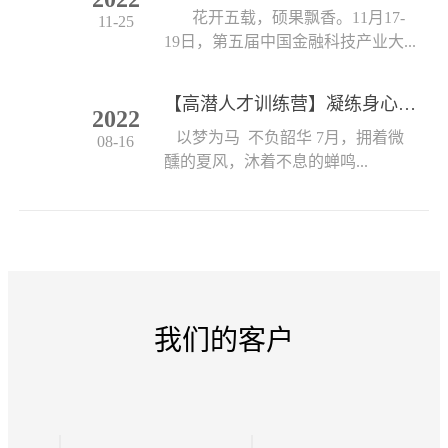
花开五载，硕果飘香。11月17-
11-25
19日，第五届中国金融科技产业大...
【高潜人才训练营】凝练身心 创见未来
2022
以梦为马 不负韶华 7月，拥着微
08-16
醺的夏风，沐着不息的蝉鸣...
我们的客户