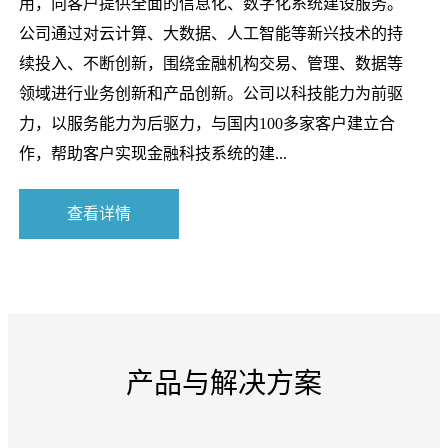
用，向客户提供全面的信息化、数字化系统建设服务。
公司通过对云计算、大数据、人工智能等新兴技术的持
续投入、不断创新，围绕金融机构交易、管理、数据等
领域进行业务创新和产品创新。公司以科技能力为前驱
力，以服务能力为后驱力，与国内100多家客户建立合
作，帮助客户实现金融科技系统的建...
查看详情
产品与解决方案